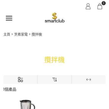
0
主頁
烹煮家電
攬拌機
攬拌機
1個產品