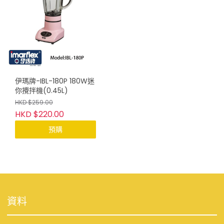
伊瑪牌-IBL-180P 180W迷
你攪拌機(0.45L)
HKD $259.00
HKD $220.00
預購
資料