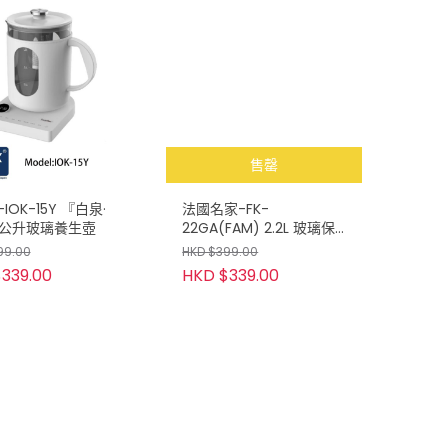
售罄
IOK-15Y 『白泉·
法國名家-FK-
.5公升玻璃養生壺
22GA(FAM) 2.2L 玻璃保
健養生壺
99.00
HKD $399.00
339.00
HKD $339.00