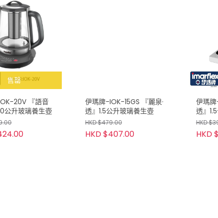
售罄
OK-20V 『語音
伊瑪牌-IOK-15GS 『麗泉·
伊瑪牌-
.0公升玻璃養生壺
透』1.5公升玻璃養生壺
透』1
9.00
HKD $479.00
HKD $3
424.00
HKD $407.00
HKD $