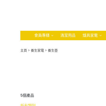
會員專櫃
清潔用品
爐具家電
主頁
養生家電
養生壺
5個產品
所有類別