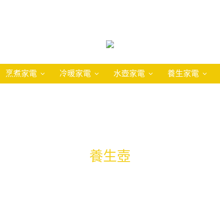
烹煮家電
冷暖家電
水壺家電
養生家電
養生壺