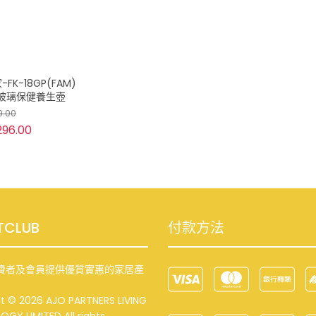
FK-18GP(FAM)
升 玻璃保健養生壺
9.00
296.00
TCLUB
付款方法
費者及會員提供優質實惠的家居產
t © 2026 AJO PARTNERS LIVING