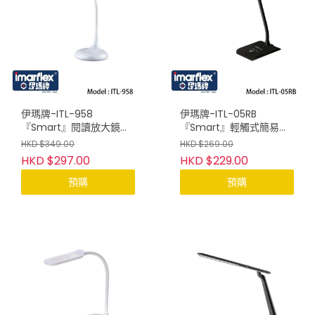
伊瑪牌-ITL-958
伊瑪牌-ITL-05RB
『Smart』閱讀放大鏡
『Smart』輕觸式簡易
LED護眼檯燈
LED護眼檯燈(黑)
HKD $349.00
HKD $269.00
HKD $297.00
HKD $229.00
預購
預購