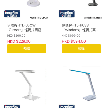
伊瑪牌-ITL-05CW
伊瑪牌-ITL-H688
『Smart』輕觸式簡易
『Wisdom』輕觸式高階
LED護眼檯燈(白)
LED護眼檯燈(黑)
HKD $269.00
HKD $699.00
HKD $229.00
HKD $594.00
預購
預購