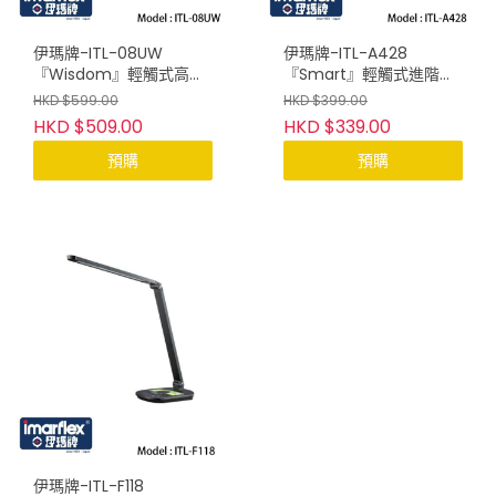
伊瑪牌-ITL-08UW
伊瑪牌-ITL-A428
『Wisdom』輕觸式高階
『Smart』輕觸式進階
LED護眼檯燈(白)
LED護眼檯燈
HKD $599.00
HKD $399.00
HKD $509.00
HKD $339.00
預購
預購
伊瑪牌-ITL-F118