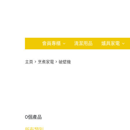
會員專櫃
清潔用品
爐具家電
主頁
烹煮家電
破壁機
0個產品
所有類別