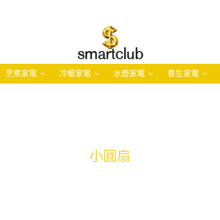
烹煮家電
冷暖家電
水壺家電
養生家電
小圓扇