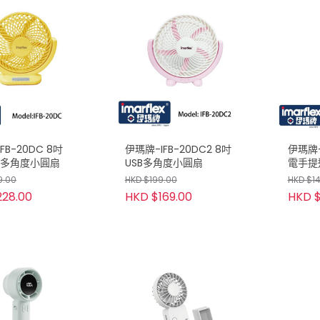
FB-20DC 8吋
伊瑪牌-IFB-20DC2 8吋
伊瑪牌-
電多角度小圓扇
USB多角度小圓扇
電手提
9.00
HKD $199.00
HKD $1
228.00
HKD $169.00
HKD $