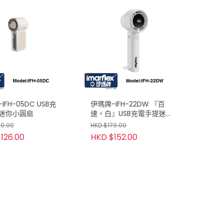
IFH-05DC USB充
伊瑪牌-IFH-22DW 『百
迷你小圓扇
速。白』USB充電手提迷
你小圓扇
49.00
HKD $179.00
126.00
HKD $152.00