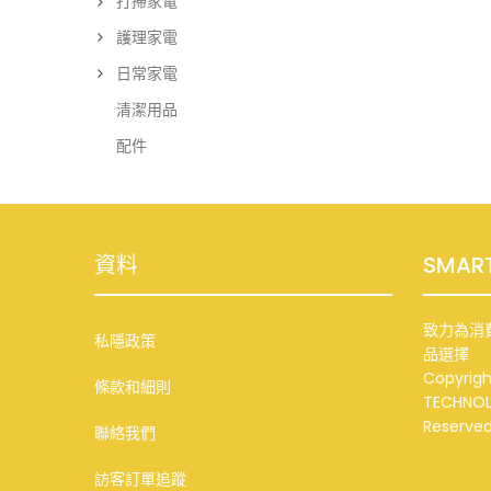
打掃家電
護理家電
日常家電
清潔用品
配件
資料
SMAR
致力為消
私隱政策
品選擇
Copyrigh
條款和細則
TECHNOLO
Reserved
聯絡我們
訪客訂單追蹤