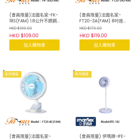
(會員限量)法國名家-FK-
(會員限量)法國名家-
18S(FAM) 1.8公升不銹鋼
FT20-3A(FAM) 8吋座檯
無線電熱水壺
扇
HKD $199.00
HKD $179.00
HKD $109.00
HKD $119.00
加入購物車
加入購物車
本月精選
本月精選
(會員限量)法國名家-
(會員限量) 伊瑪牌-IFE-