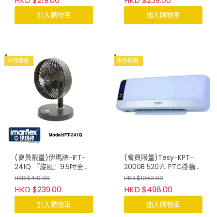
HKD $219.00
HKD $239.00
加入購物車
加入購物車
本月精選
本月精選
(會員限量)伊瑪牌-IFT-
(會員限量)Tesy-KPT-
241Q 『旋風』9.5吋全方
2000B 5207L PTC掛牆式
位旋風檯扇
暖風機
HKD $419.00
HKD $1050.00
HKD $239.00
HKD $498.00
加入購物車
加入購物車