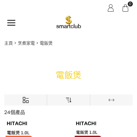
0
主頁
烹煮家電
電飯煲
電飯煲
24個產品