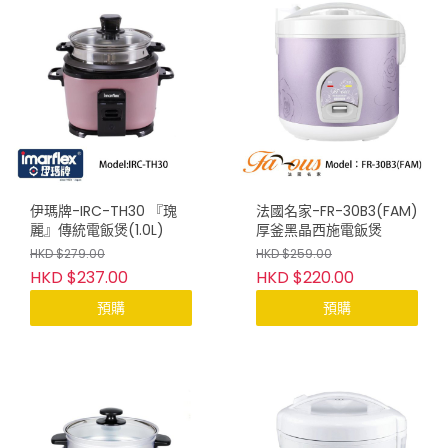
伊瑪牌-IRC-TH30 『瑰
法國名家-FR-30B3(FAM)
麗』傳統電飯煲(1.0L)
厚釜黑晶西施電飯煲
HKD $279.00
HKD $259.00
HKD $237.00
HKD $220.00
預購
預購