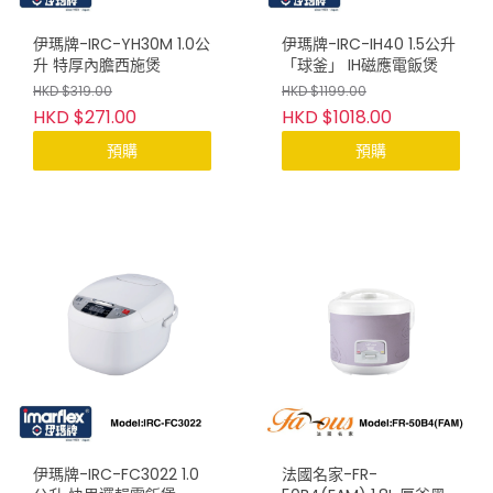
伊瑪牌-IRC-YH30M 1.0公
伊瑪牌-IRC-IH40 1.5公升
升 特厚內膽西施煲
「球釜」 IH磁應電飯煲
HKD $319.00
HKD $1199.00
HKD $271.00
HKD $1018.00
預購
預購
伊瑪牌-IRC-FC3022 1.0
法國名家-FR-