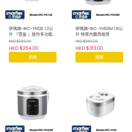
伊瑪牌-IRC-YN12E 1.2公
伊瑪牌-IRC-YH50M 1.8公
升 『雪釜 』迷你多功能電
升 特厚內膽西施煲
子西施煲
HKD $299.00
HKD $369.00
HKD $254.00
HKD $313.00
預購
預購