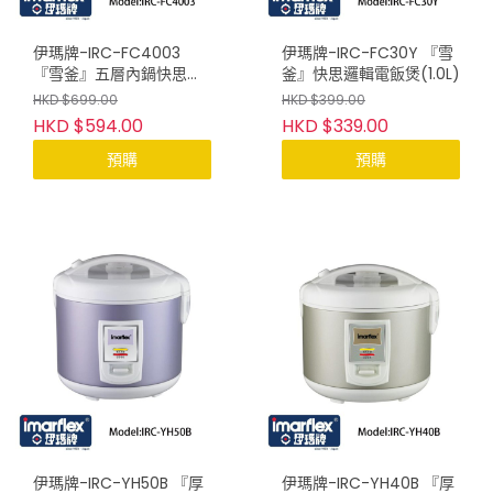
伊瑪牌-IRC-FC4003
伊瑪牌-IRC-FC30Y 『雪
『雪釜』五層內鍋快思邏
釜』快思邏輯電飯煲(1.0L)
輯電飯煲(1.5L)
HKD $699.00
HKD $399.00
HKD $594.00
HKD $339.00
預購
預購
伊瑪牌-IRC-YH50B 『厚
伊瑪牌-IRC-YH40B 『厚