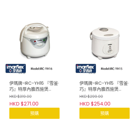
伊瑪牌-IRC-YH16 『雪釜·
伊瑪牌-IRC-YH15 『雪釜·
巧』特厚內膽西施煲
巧』特厚內膽西施煲
(0.8L)
(0.6L)
HKD $319.00
HKD $299.00
HKD $271.00
HKD $254.00
預購
預購