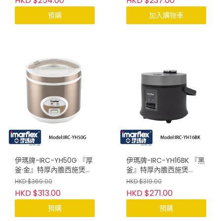
HKD $254.00
HKD $237.00
預購
加入購物車
伊瑪牌-IRC-YH50G 『厚
伊瑪牌-IRC-YH16BK 『黑
釜·金』特厚內膽西施煲
釜』特厚內膽西施煲
(1.8L)
(0.8L)
HKD $369.00
HKD $319.00
HKD $313.00
HKD $271.00
預購
預購