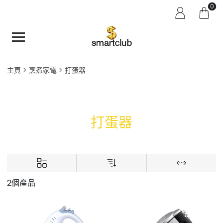
0
主頁
烹煮家電
打蛋器
打蛋器
2個產品