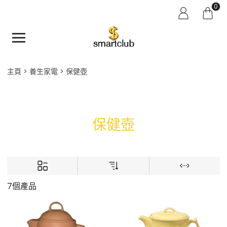
0
主頁
養生家電
保健壺
保健壺
7個產品