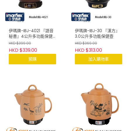
伊瑪牌-IBJ-4021 『語音
伊瑪牌-IBJ-30 『漢方』
秘書』4公升多功能保健
3.0公升多功能保健壺
壺
HKD $399.00
HKD $369.00
HKD $339.00
HKD $313.00
預購
加入購物車