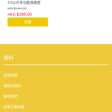
3.0公升多功能保健壺
HKD $349.00
HKD $296.00
預購
資料
私隱政策
條款和細則
聯絡我們
訪客訂單追蹤