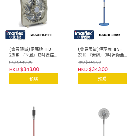
(會員限量)伊瑪牌-IFB-
(會員限量)伊瑪牌-IFS-
28HR 『季風』12吋遙控輕
231K 『素綱』9吋迷你金
觸式鴻運扇
屬座地扇
HKD $449.00
HKD $449.00
HKD $343.00
HKD $343.00
預購
預購