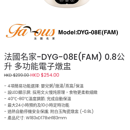
法國名家-DYG-08E(FAM) 0.8公
升 多功能電子燉盅
HKD $254.00
HKD $299.00
- 4項簡易功能選擇: 嬰兒粥/燉湯/燕窩/保溫
- 設LED顯示屏; 採用文火慢炖原理，食物更柔軟細緻
- 40℃~80℃溫度調節; 完成自動保溫
- 最大24小時預約及10小時定時功能
- 過熱自動停機安全保護; 附白玉陶瓷燉盅 (~0.8L)
- 產品尺寸: W183xD178xH183mm