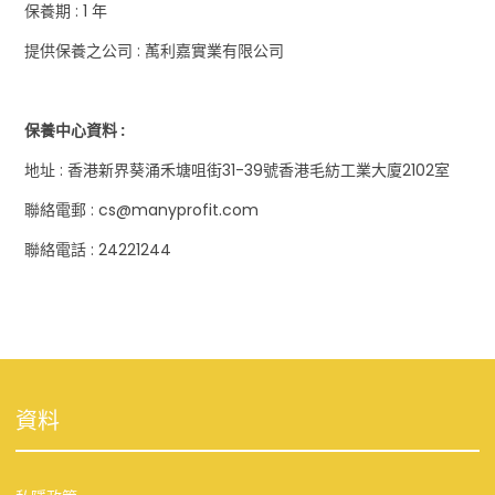
保養期 : 1 年
提供保養之公司 : 萭利嘉實業有限公司
保養中心資料 :
地址 : 香港新界葵涌禾塘咀街31-39號香港毛紡工業大廈2102室
聯絡電郵 : cs@manyprofit.com
聯絡電話 : 24221244
資料