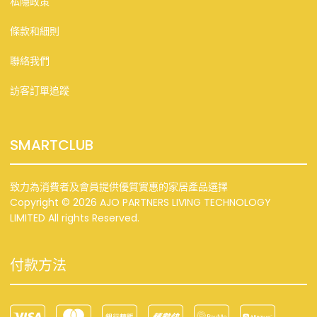
私隱政策
條款和細則
聯絡我們
訪客訂單追蹤
SMARTCLUB
致力為消費者及會員提供優質實惠的家居產品選擇
Copyright © 2026 AJO PARTNERS LIVING TECHNOLOGY
LIMITED All rights Reserved.
付款方法