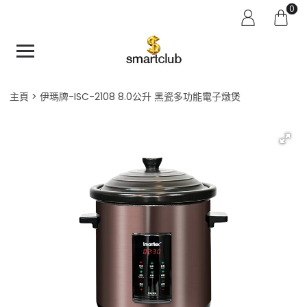
0
主頁
伊瑪牌-ISC-2108 8.0公升 黑瓷多功能電子燉煲