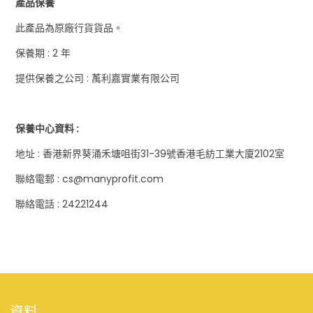
產品保養
此產品為原廠行貨貨品。
保養期 : 2 年
提供保養之公司 : 萭利嘉實業有限公司
保養中心資料 :
地址 : 香港新界葵涌禾塘咀街31-39號香港毛紡工業大廈2102室
聯絡電郵 : cs@manyprofit.com
聯絡電話 : 24221244
資料