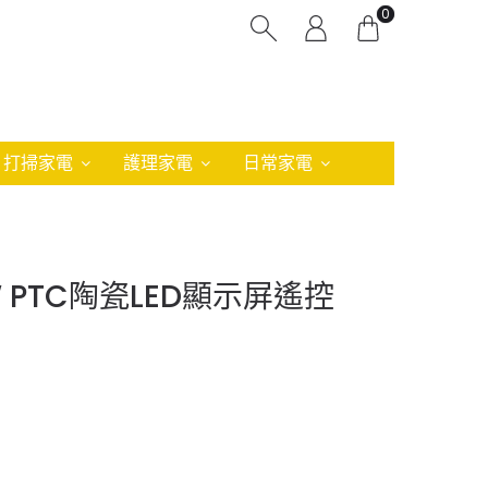
0
打掃家電
護理家電
日常家電
000W PTC陶瓷LED顯示屏遙控