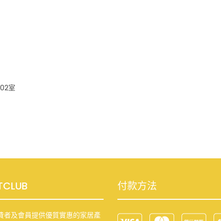
02室
TCLUB
付款方法
費者及會員提供優質實惠的家居產