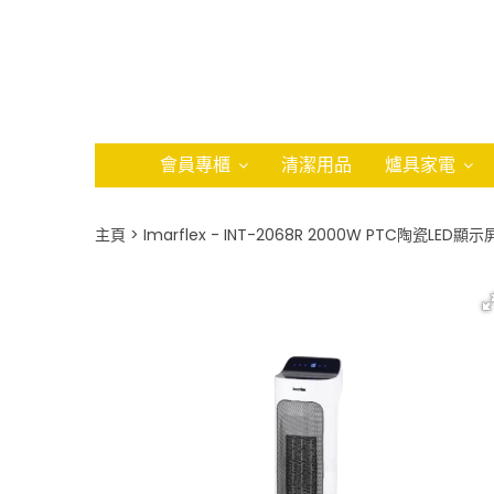
會員專櫃
清潔用品
爐具家電
主頁
Imarflex - INT-2068R 2000W PTC陶瓷LE